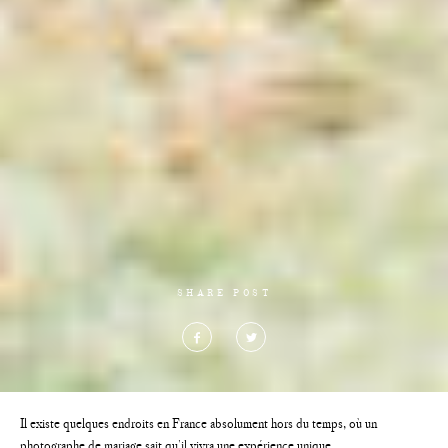
SHARE POST
Il existe quelques endroits en France absolument hors du temps, où un
photographe de mariage sait qu’il vivra une expérience unique.